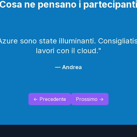
Cosa ne pensano i partecipant
Azure sono state illuminanti. Consigliat
lavori con il cloud.
"
—
Andrea
← Precedente
Prossimo →