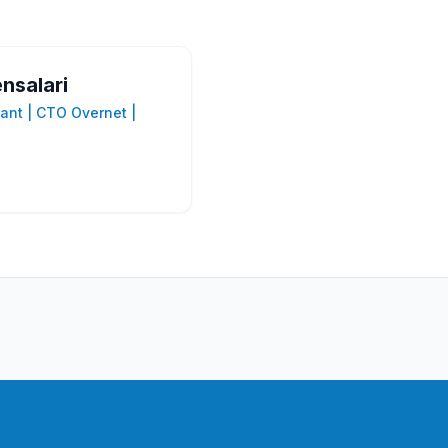
nsalari
ant | CTO Overnet |