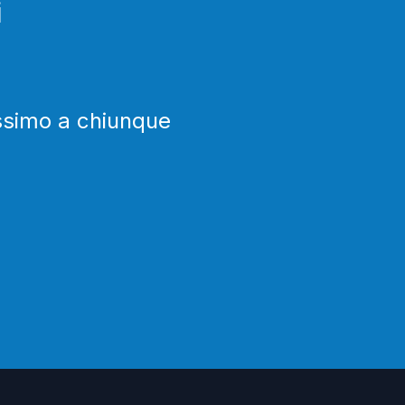
i
issimo a chiunque