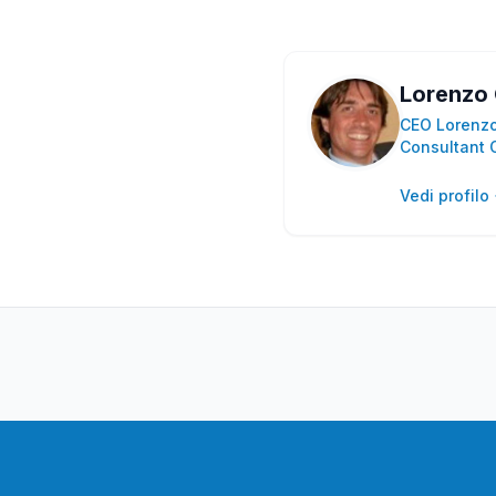
Lorenzo 
CEO Lorenzog
Consultant 
Vedi profilo