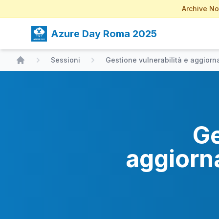
Archive No
Azure Day Roma 2025
Sessioni
Gestione vulnerabilità e aggiorn
Home
Ge
aggiorn