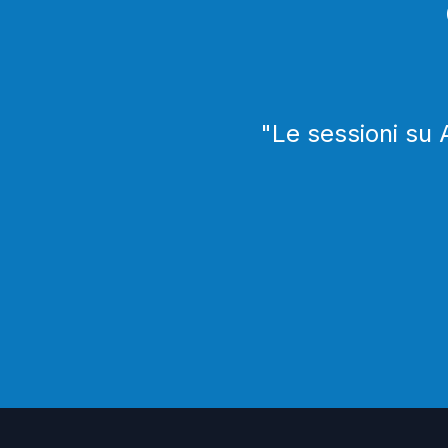
"
Le sessioni su 