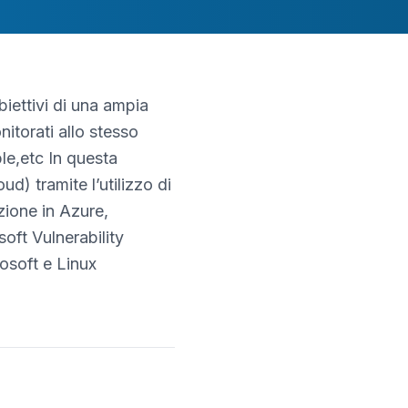
iettivi di una ampia
itorati allo stesso
le,etc In questa
) tramite l’utilizzo di
zione in Azure,
oft Vulnerability
osoft e Linux