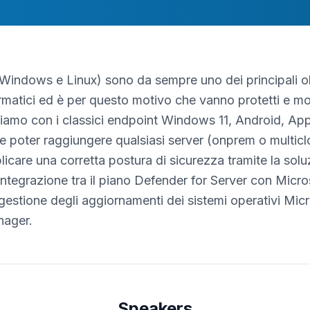
 (Windows e Linux) sono da sempre uno dei principali ob
matici ed è per questo motivo che vanno protetti e mon
uiamo con i classici endpoint Windows 11, Android, App
oter raggiungere qualsiasi server (onprem o multicloud
are una corretta postura di sicurezza tramite la solu
integrazione tra il piano Defender for Server con Micros
estione degli aggiornamenti dei sistemi operativi Micr
ager.
Speakers