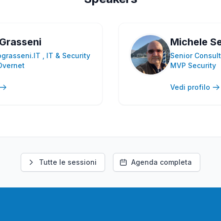
Grasseni
Michele Se
rasseni.IT , IT & Security
Senior Consult
Overnet
MVP Security
Vedi profilo
Tutte le sessioni
Agenda completa