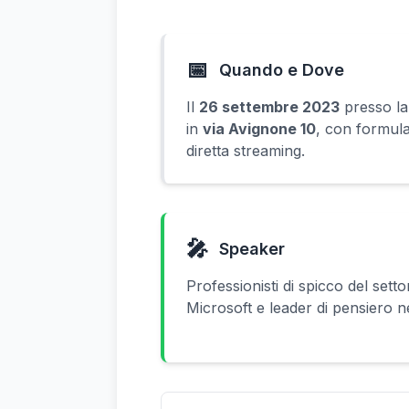
📅
Quando e Dove
Il
26 settembre 2023
presso la
in
via Avignone 10
, con formula
diretta streaming.
🎤
Speaker
Professionisti di spicco del settor
Microsoft e leader di pensiero 