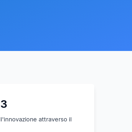
23
ll'innovazione attraverso il