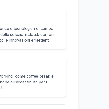
denze e tecnologie nel campo
 e delle soluzioni cloud, con un
ici e innovazioni emergenti.
tworking, come coffee break e
che all'accessibilità per i
tà.