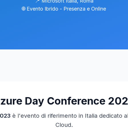
📍 Microsoft Italia, Roma
🌐 Evento Ibrido - Presenza e Online
zure Day Conference 20
2023
è l'evento di riferimento in Italia dedicato a
Cloud.