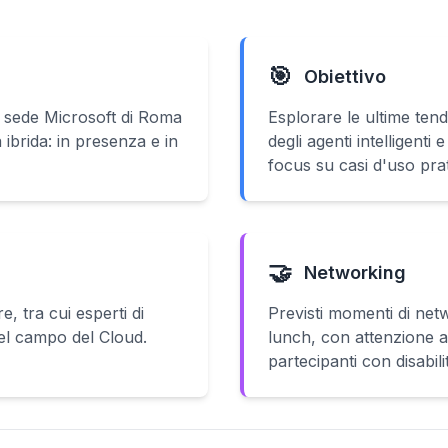
🎯
Obiettivo
 sede Microsoft di Roma
Esplorare le ultime ten
 ibrida: in presenza e in
degli agenti intelligenti
focus su casi d'uso prat
🤝
Networking
e, tra cui esperti di
Previsti momenti di ne
nel campo del Cloud.
lunch, con attenzione an
partecipanti con disabili