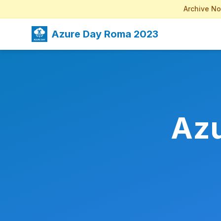
Archive No
Azure Day Roma 2023
Az