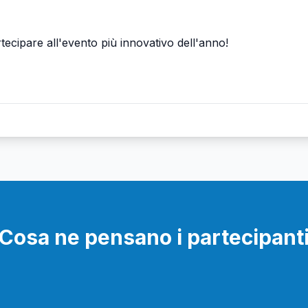
tecipare all'evento più innovativo dell'anno!
Cosa ne pensano i partecipant