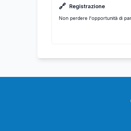
🔗
Registrazione
Non perdere l'opportunità di par
Registrati Ora →