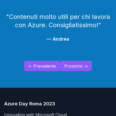
"
Contenuti molto utili per chi lavora
con Azure. Consigliatissimo!
"
—
Andrea
← Precedente
Prossimo →
Azure Day Roma 2023
Innovating with Microsoft Cloud