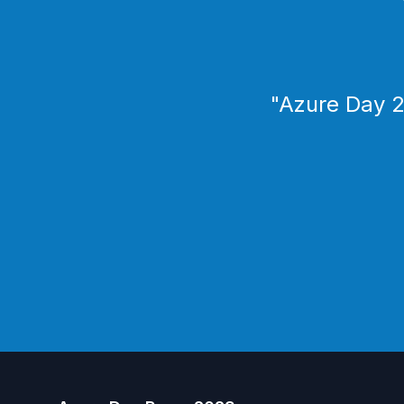
"
Azure Day 20