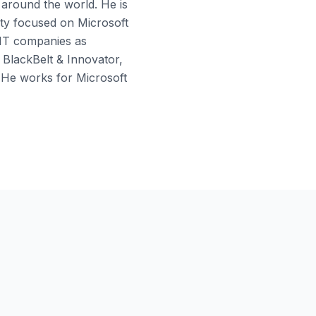
 around the world. He is
ty focused on Microsoft
 IT companies as
 BlackBelt & Innovator,
He works for Microsoft