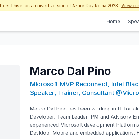
tice:
This is an archived version of Azure Day Roma 2023.
View cur
Home
Spea
Marco Dal Pino
Microsoft MVP Reconnect, Intel Blac
Speaker, Trainer, Consultant @Micro
Marco Dal Pino has been working in IT for al
Developer, Team Leader, PM and Advisory En
experienced Microsoft development Platforms
Desktop, Mobile and embedded applications. H