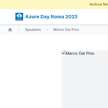
Archive No
Azure Day Roma 2023
Speakers
Marco Dal Pino
Home