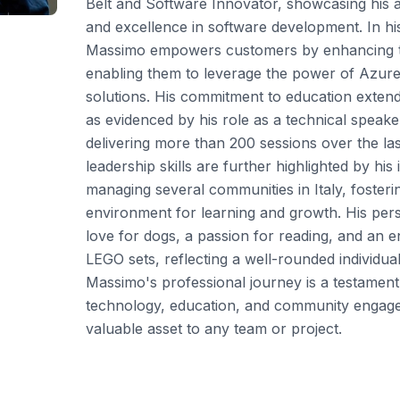
Belt and Software Innovator, showcasing his ab
and excellence in software development. In his
Massimo empowers customers by enhancing the
enabling them to leverage the power of Azure 
solutions. His commitment to education exten
as evidenced by his role as a technical speak
delivering more than 200 sessions over the la
leadership skills are further highlighted by his 
managing several communities in Italy, fosteri
environment for learning and growth. His pers
love for dogs, a passion for reading, and an e
LEGO sets, reflecting a well-rounded individua
Massimo's professional journey is a testament 
technology, education, and community engag
valuable asset to any team or project.