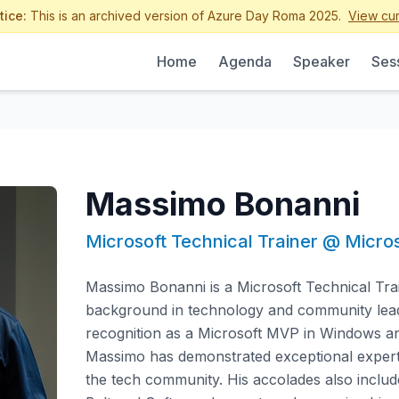
tice:
This is an archived version of Azure Day Roma 2025.
View cur
Home
Agenda
Speaker
Ses
Massimo Bonanni
Microsoft Technical Trainer @ Micro
Massimo Bonanni is a Microsoft Technical Trai
background in technology and community leade
recognition as a Microsoft MVP in Windows a
Massimo has demonstrated exceptional experti
the tech community. His accolades also includ