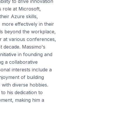
ility to drive innovation
 role at Microsoft,
ir Azure skills,
more effectively in their
ds beyond the workplace,
er at various conferences,
st decade. Massimo's
initiative in founding and
ng a collaborative
onal interests include a
njoyment of building
l with diverse hobbies.
to his dedication to
ement, making him a