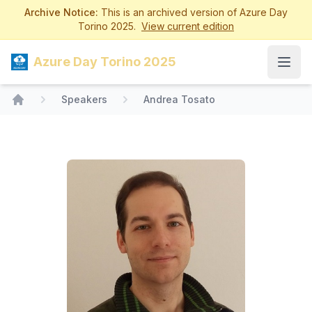
Archive Notice:
This is an archived version of Azure Day
Torino 2025.
View current edition
Azure Day Torino 2025
Open
Speakers
Andrea Tosato
Home