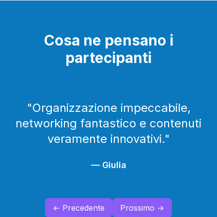
Cosa ne pensano i
partecipanti
"
Organizzazione impeccabile,
networking fantastico e contenuti
veramente innovativi.
"
—
Giulia
← Precedente
Prossimo →