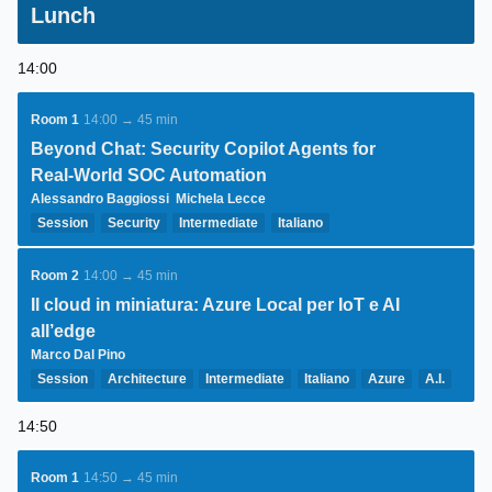
Lunch
14:00
Room 1
14:00 → 45 min
Beyond Chat: Security Copilot Agents for
Real‑World SOC Automation
Alessandro Baggiossi
Michela Lecce
Session
Security
Intermediate
Italiano
Room 2
14:00 → 45 min
Il cloud in miniatura: Azure Local per IoT e AI
all’edge
Marco Dal Pino
Session
Architecture
Intermediate
Italiano
Azure
A.I.
Development
Architecture
14:50
Room 1
14:50 → 45 min