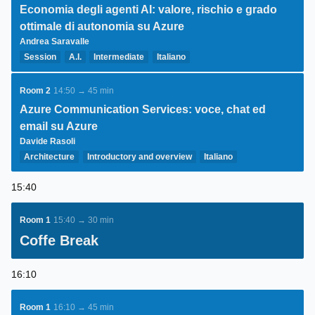
Economia degli agenti AI: valore, rischio e grado
ottimale di autonomia su Azure
Andrea Saravalle
Session
A.I.
Intermediate
Italiano
Room 2
14:50 → 45 min
Azure Communication Services: voce, chat ed
email su Azure
Davide Rasoli
Architecture
Introductory and overview
Italiano
15:40
Room 1
15:40 → 30 min
Coffe Break
16:10
Room 1
16:10 → 45 min