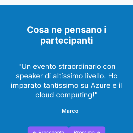
Cosa ne pensano i
partecipanti
"
Un evento straordinario con
speaker di altissimo livello. Ho
imparato tantissimo su Azure e il
cloud computing!
"
—
Marco
← Precedente
Prossimo →