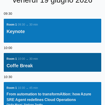
venerdì 19 giugno 2026
09:30
Room 1
09:30 → 30 min
Keynote
10:00
Room 1
10:00 → 30 min
Coffe Break
10:30
Room 1
10:30 → 45 min
From automation to transformAItion: how Azure
SRE Agent redefines Cloud Operations
Giulia Mauri
Stefano Zeglio