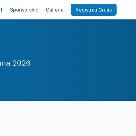
ff
Sponsorship
Galleria
Registrati Gratis
Roma 2026