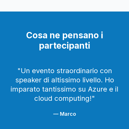
l’intelligenza artificiale nei processi di detection e
incident response.
Cosa ne pensano i
partecipanti
"
Un evento straordinario con
speaker di altissimo livello. Ho
imparato tantissimo su Azure e il
cloud computing!
"
—
Marco