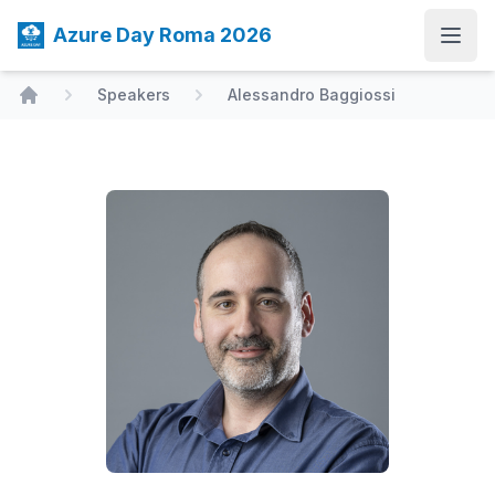
Azure Day Roma 2026
Open
Speakers
Alessandro Baggiossi
Home