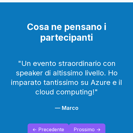
Cosa ne pensano i
partecipanti
"
Un evento straordinario con
speaker di altissimo livello. Ho
imparato tantissimo su Azure e il
cloud computing!
"
—
Marco
← Precedente
Prossimo →