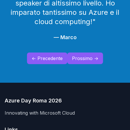
speaker di altissimo livello. Ho
imparato tantissimo su Azure e il
cloud computing!
"
—
Marco
← Precedente
Prossimo →
Azure Day Roma 2026
Innovating with Microsoft Cloud
Links