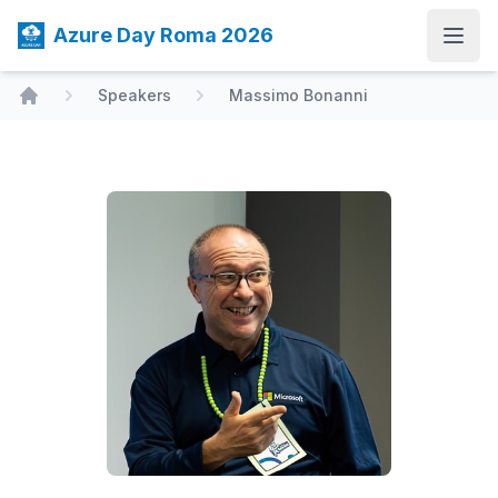
Azure Day Roma 2026
Open
Speakers
Massimo Bonanni
Home