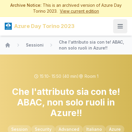
Archive Notice:
This is an archived version of Azure Day
Torino 2023.
View current edition
Azure Day Torino 2023
Open
Che l'attributo sia con te! ABAC,
Sessioni
non solo ruoli in Azure!!
Home
15:10
- 15:50
(40 min)
Room 1
Che l'attributo sia con te!
ABAC, non solo ruoli in
Azure!!
Session
Security
Advanced
Italiano
Azure