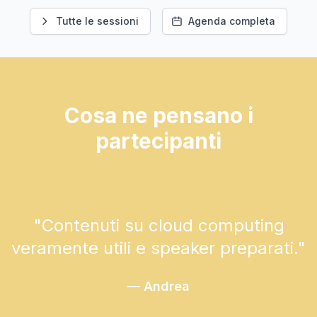
Tutte le sessioni
Agenda completa
Cosa ne pensano i
partecipanti
"
Contenuti su cloud computing
veramente utili e speaker preparati.
"
—
Andrea