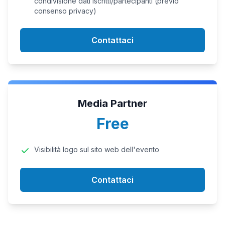
condivisione dati iscritti/partecipanti (previo
consenso privacy)
Contattaci
Media Partner
Free
Visibilità logo sul sito web dell'evento
Contattaci