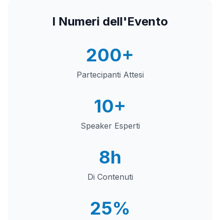
I Numeri dell'Evento
200+
Partecipanti Attesi
10+
Speaker Esperti
8h
Di Contenuti
25%