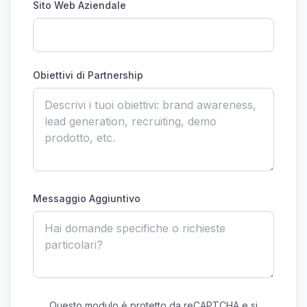
Sito Web Aziendale
Obiettivi di Partnership
Messaggio Aggiuntivo
Questo modulo è protetto da reCAPTCHA e si